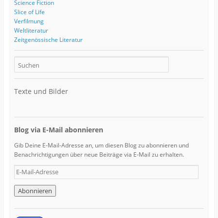
Science Fiction
Slice of Life
Verfilmung
Weltliteratur
Zeitgenössische Literatur
Texte und Bilder
Blog via E-Mail abonnieren
Gib Deine E-Mail-Adresse an, um diesen Blog zu abonnieren und
Benachrichtigungen über neue Beiträge via E-Mail zu erhalten.
E
-
M
a
i
l