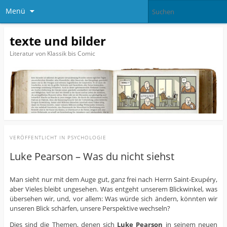
Menü
texte und bilder
Literatur von Klassik bis Comic
VERÖFFENTLICHT IN
PSYCHOLOGIE
Luke Pearson – Was du nicht siehst
Man sieht nur mit dem Auge gut, ganz frei nach Herrn Saint-Exupéry,
aber Vieles bleibt ungesehen. Was entgeht unserem Blickwinkel, was
übersehen wir, und, vor allem: Was würde sich ändern, könnten wir
unseren Blick schärfen, unsere Perspektive wechseln?
Dies sind die Themen, denen sich
Luke Pearson
in seinem neuen