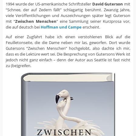
1994 wurde der US-amerikanische Schriftsteller
David Guterson
mit
“Schnee, der auf Zedern fällt” schlagartig berühmt. Zwanzig Jahre,
viele Veröffentlichungen und Auszeichnungen später legt Guterson
mit “
Zwischen Menschen
” eine Sammlung seiner Kurzprosa vor,
die auf deutsch bei
Hoffman und Campe
erscheint.
Auf einer Zugfahrt habe ich einen verstohlenen Blick auf die
Feuilletonseite, die die Dame neben mir las, geworfen. Dort wurde
Gutersons “Zwischen Menschen” hochgelobt, also dachte ich mir,
dass es die Lektüre wert sei. Die Besprechung von Gutersons Werk ist
jedoch nicht ganz einfach – denn der Autor aus Seattle ist fast nicht
zu (be)greifen.