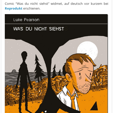
Comic “Was du nicht siehst” widmet, auf deutsch vor kurzem bei
Reprodukt
erschienen.