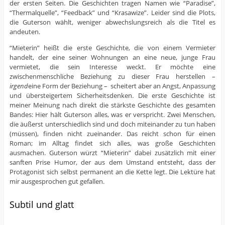
der ersten Seiten. Die Geschichten tragen Namen wie “Paradise”,
“Thermalquelle”, “Feedback” und “Krasawize”. Leider sind die Plots,
die Guterson wählt, weniger abwechslungsreich als die Titel es
andeuten.
“Mieterin” heißt die erste Geschichte, die von einem Vermieter
handelt, der eine seiner Wohnungen an eine neue, junge Frau
vermietet, die sein Interesse weckt. Er möchte eine
zwischenmenschliche Beziehung zu dieser Frau herstellen –
irgend
eine Form der Beziehung – scheitert aber an Angst, Anpassung
und übersteigertem Sicherheitsdenken. Die erste Geschichte ist
meiner Meinung nach direkt die stärkste Geschichte des gesamten
Bandes: Hier hält Guterson alles, was er verspricht. Zwei Menschen,
die äußerst unterschiedlich sind und doch miteinander zu tun haben
(müssen), finden nicht zueinander. Das reicht schon für einen
Roman; im Alltag findet sich alles, was große Geschichten
ausmachen. Guterson würzt “Mieterin” dabei zusätzlich mit einer
sanften Prise Humor, der aus dem Umstand entsteht, dass der
Protagonist sich selbst permanent an die Kette legt. Die Lektüre hat
mir ausgesprochen gut gefallen.
Subtil und glatt