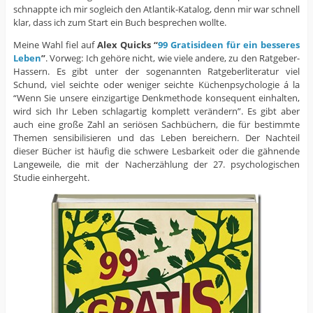
schnappte ich mir sogleich den Atlantik-Katalog, denn mir war schnell
klar, dass ich zum Start ein Buch besprechen wollte.
Meine Wahl fiel auf
Alex Quicks “
99 Gratisideen für ein besseres
Leben
”
. Vorweg: Ich gehöre nicht, wie viele andere, zu den Ratgeber-
Hassern. Es gibt unter der sogenannten Ratgeberliteratur viel
Schund, viel seichte oder weniger seichte Küchenpsychologie á la
“Wenn Sie unsere einzigartige Denkmethode konsequent einhalten,
wird sich Ihr Leben schlagartig komplett verändern”. Es gibt aber
auch eine große Zahl an seriösen Sachbüchern, die für bestimmte
Themen sensibilisieren und das Leben bereichern. Der Nachteil
dieser Bücher ist häufig die schwere Lesbarkeit oder die gähnende
Langeweile, die mit der Nacherzählung der 27. psychologischen
Studie einhergeht.