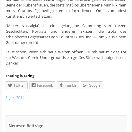
Beine der Rubensfrauen, die stets maßlos übertriebene Mimik – man
muss Crumbs Eigenwilligkeiten einfach lieben. Oder zumindest
künstlerisch wertschätzen.
“Mister Nostalgia” ist eine gelungene Sammlung von kurzen
Geschichten, Porträts und anderen Skizzen, die trotz des
scheinbaren Gegensatzes von Country Blues und U-Comix aus einem
Guss daherkommt.
Es ist schön, wenn sich neue Welten öffnen. Crumb hat mir das Tor
zur Welt des Comic-Undergrounds ein großes Stück weit aufgerissen.
Danke!
sharing is caring:
Twitter
Facebook
Tumblr
Google
8. Juni 2014
Neueste Beiträge