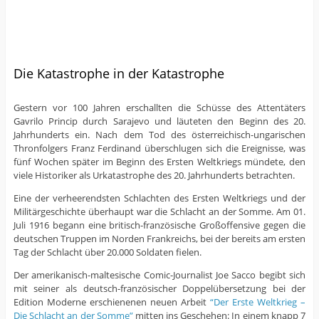
Die Katastrophe in der Katastrophe
Gestern vor 100 Jahren erschallten die Schüsse des Attentäters
Gavrilo Princip durch Sarajevo und läuteten den Beginn des 20.
Jahrhunderts ein. Nach dem Tod des österreichisch-ungarischen
Thronfolgers Franz Ferdinand überschlugen sich die Ereignisse, was
fünf Wochen später im Beginn des Ersten Weltkriegs mündete, den
viele Historiker als Urkatastrophe des 20. Jahrhunderts betrachten.
Eine der verheerendsten Schlachten des Ersten Weltkriegs und der
Militärgeschichte überhaupt war die Schlacht an der Somme. Am 01.
Juli 1916 begann eine britisch-französische Großoffensive gegen die
deutschen Truppen im Norden Frankreichs, bei der bereits am ersten
Tag der Schlacht über 20.000 Soldaten fielen.
Der amerikanisch-maltesische Comic-Journalist Joe Sacco begibt sich
mit seiner als deutsch-französischer Doppelübersetzung bei der
Edition Moderne erschienenen neuen Arbeit
“Der Erste Weltkrieg –
Die Schlacht an der Somme”
mitten ins Geschehen: In einem knapp 7