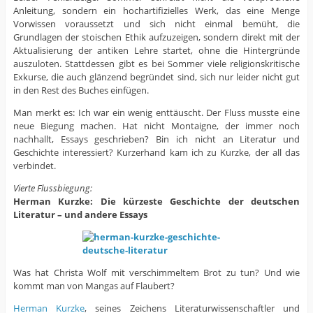
Anleitung, sondern ein hochartifizielles Werk, das eine Menge
Vorwissen voraussetzt und sich nicht einmal bemüht, die
Grundlagen der stoischen Ethik aufzuzeigen, sondern direkt mit der
Aktualisierung der antiken Lehre startet, ohne die Hintergründe
auszuloten. Stattdessen gibt es bei Sommer viele religionskritische
Exkurse, die auch glänzend begründet sind, sich nur leider nicht gut
in den Rest des Buches einfügen.
Man merkt es: Ich war ein wenig enttäuscht. Der Fluss musste eine
neue Biegung machen. Hat nicht Montaigne, der immer noch
nachhallt, Essays geschrieben? Bin ich nicht an Literatur und
Geschichte interessiert? Kurzerhand kam ich zu Kurzke, der all das
verbindet.
Vierte Flussbiegung:
Herman Kurzke: Die kürzeste Geschichte der deutschen
Literatur – und andere Essays
Was hat Christa Wolf mit verschimmeltem Brot zu tun? Und wie
kommt man von Mangas auf Flaubert?
Herman Kurzke
, seines Zeichens Literaturwissenschaftler und