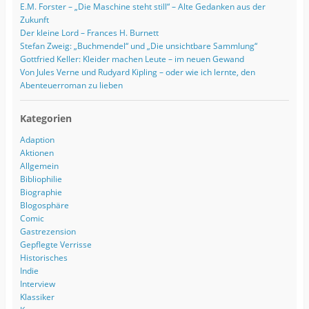
E.M. Forster – „Die Maschine steht still“ – Alte Gedanken aus der
Zukunft
Der kleine Lord – Frances H. Burnett
Stefan Zweig: „Buchmendel“ und „Die unsichtbare Sammlung“
Gottfried Keller: Kleider machen Leute – im neuen Gewand
Von Jules Verne und Rudyard Kipling – oder wie ich lernte, den
Abenteuerroman zu lieben
Kategorien
Adaption
Aktionen
Allgemein
Bibliophilie
Biographie
Blogosphäre
Comic
Gastrezension
Gepflegte Verrisse
Historisches
Indie
Interview
Klassiker