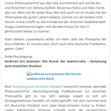
Irvine, Philosophie-Prof aus den USA, konzentriert sich auf die Ein-
und Ansichten von Seneca, Epiktet, Musonius Rufus und Marc Aurel,
also vor allem auf die späte Stoa. Wer sich auch nur im Ansatz mit der
Philosophie des guten Lebens befasst, kommt um die Stoiker nicht
herum. Irvine schafft es, das Kondensat der stoischen Gedankenwelt
knapp zusammenzutragen und darüber hinaus für das 21.
Jahrhundert lebbar zu machen.
Nach diesem Leseerlebnis wollte ich mehr über die Philosphie der
Stoa erfahren. Es musste dazu doch auch eine deutsche Publikation
geben. Oder?
Dritte Flussbiegung:
Andreas Urs Sommer: Die Kunst der Seelenruhe – Anleitung
zum stoischen Denken
Eine “
Anleitung zum stoischen Denken
” verspricht Sommer, ebenfalls
Philosophie-Prof. Deutschsprachige Publikationen zur stoischen
Philosophie gibt es nur sehr wenige, soweit es sich um
Einsteigerlektüren handelt. Ich hatte gehofft, mit dem Sommer eine
Art deutsches Pendant zum oben besprochenen Irvine zu finden.
Leider Fehlanzeige: Sommer schreibt nicht die versprochene