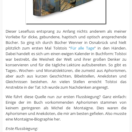
Dieser Lesefluss entsprang zu Anfang nichts anderem als meiner
Vorliebe für dicke, gebundene, haptisch und optisch ansprechende
Bücher. So ging ich durch Bücher Wenner in Osnabrück und hielt
plötzlich zum ersten Mal Tolstois “
Für alle Tage
” in den Händen.
Dabei handelt es sich um einen ewigen Kalender in Buchform: Tolstoi
war bestrebt, die Weisheit der Welt und ihrer großen Denker zu
konservieren und für die tägliche Lektüre aufzubereiten. So gibt es
Tages-, Wochen- und Monatslektüren, die zumeist aus Aphorismen,
aber auch aus kurzen Geschichten, Bibelstellen, Anekdoten und
Gleichnissen bestehen. An vielen Stellen erreicht Tolstoi das
Anstrebte in der Tat: Ich wurde zum Nachdenken angeregt.
Wie führt diese Quelle nun zur ersten Flussbiegung? Ganz einfach:
Einige der im Buch vorkommenden Aphorismen stammen von
keinem geringeren als Michel de Montaigne. Dies waren die
Aphorismen und Anekdoten, die mir am besten gefielen. Also musste
eine Montaigne-Biographie her.
Erste Flussbiegung: