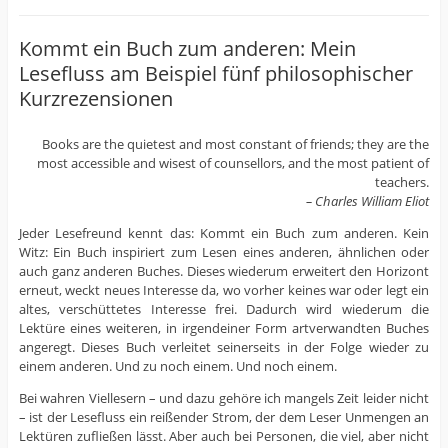
Kommt ein Buch zum anderen: Mein
Lesefluss am Beispiel fünf philosophischer
Kurzrezensionen
Books are the quietest and most constant of friends; they are the
most accessible and wisest of counsellors, and the most patient of
teachers.
– Charles William Eliot
Jeder Lesefreund kennt das: Kommt ein Buch zum anderen. Kein
Witz: Ein Buch inspiriert zum Lesen eines anderen, ähnlichen oder
auch ganz anderen Buches. Dieses wiederum erweitert den Horizont
erneut, weckt neues Interesse da, wo vorher keines war oder legt ein
altes, verschüttetes Interesse frei. Dadurch wird wiederum die
Lektüre eines weiteren, in irgendeiner Form artverwandten Buches
angeregt. Dieses Buch verleitet seinerseits in der Folge wieder zu
einem anderen. Und zu noch einem. Und noch einem.
Bei wahren Viellesern – und dazu gehöre ich mangels Zeit leider nicht
– ist der Lesefluss ein reißender Strom, der dem Leser Unmengen an
Lektüren zufließen lässt. Aber auch bei Personen, die viel, aber nicht