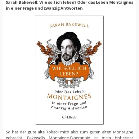
Sarah Bakewell: Wie soll ich leben? Oder das Leben Montaignes
in einer Frage und zwanzig Antworten
So hat der gute alte Tolstoi mich also zum guten alten Montaigne
gebracht. Bakewells Montaigne-Biographie ist mein bisheriger