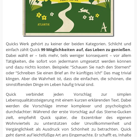
Quicks Werk gehört zu keiner der beiden Kategorien. Schlicht und
einfach zählt Quick
99 Möglichkeiten auf, das Leben zu genießen
.
Dabei wählt er – teils mehr, teils weniger konsequent – vor allem
Tätigkeiten, die sofort von jedermann umgesetzt werden können
und dazu nichts kosten. Beispiele: “Schauen Sie nach den Sternen!”
oder “Schreiben Sie einen Brief an Ihr künftiges Ich!” Das mag trivial
klingen. Aber die Wahrheit ist, dass die einfachen, die schönen, die
sinnstiftenden Dinge im Leben häufig trivial sind.
Quick verbindet jeden Vorschlag zur simplen
Lebensqualitätssteigerung mit einem kurzen erklärenden Text. Dabei
werden die Vorschläge immer komplexer und psychologisch
durchdachter: Während der erste Vorschlag auf das Sterne-Gucken
zielt, empfiehlt Quick später, die Exzentriker des eigenen
Wohnviertels zu unterstützen oder Unvollkommenheit und
Vergänglichkeit als Ausdruck von Schönheit zu betrachten. Quick
geht damit auf leichtfüßige Art ans Eingemachte. Er schafft es, Inhalte