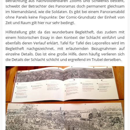
Betrachtung aus nachvollziehbaren Zooms und Schwenks besteht,
schwebt der Betrachter des Panoramas doch permanent gleichsam
im Niemandsland, wie die Soldaten. Es gibt bei einem Panoramabild
ohne Panels keine Fixpunkte: Der Comic-Grundsatz der Einheit von
Zeit und Raum gilt hier nur sehr bedingt.
Hilfestellung gibt da das wunderbare Begleitheft, das zudem mit
einem historischen Essay in den Kontext der Schlacht einführt und
ebenfalls deren Verlauf erklärt. Tafel für Tafel des Leporellos wird im
Begleitheft nachgezeichnet, mit erläuternden Bezugnahmen auf
einzelne Details. Das ist eine große Hilfe, denn häufig verlieren sich
die Details der Schlacht schlicht und ergreifend im Trubel derselben.