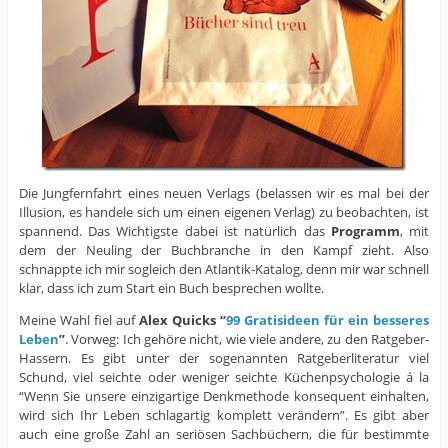
Die Jungfernfahrt eines neuen Verlags (belassen wir es mal bei der
Illusion, es handele sich um einen eigenen Verlag) zu beobachten, ist
spannend. Das Wichtigste dabei ist natürlich das
Programm
, mit
dem der Neuling der Buchbranche in den Kampf zieht. Also
schnappte ich mir sogleich den Atlantik-Katalog, denn mir war schnell
klar, dass ich zum Start ein Buch besprechen wollte.
Meine Wahl fiel auf
Alex Quicks “
99 Gratisideen für ein besseres
Leben
”
. Vorweg: Ich gehöre nicht, wie viele andere, zu den Ratgeber-
Hassern. Es gibt unter der sogenannten Ratgeberliteratur viel
Schund, viel seichte oder weniger seichte Küchenpsychologie á la
“Wenn Sie unsere einzigartige Denkmethode konsequent einhalten,
wird sich Ihr Leben schlagartig komplett verändern”. Es gibt aber
auch eine große Zahl an seriösen Sachbüchern, die für bestimmte