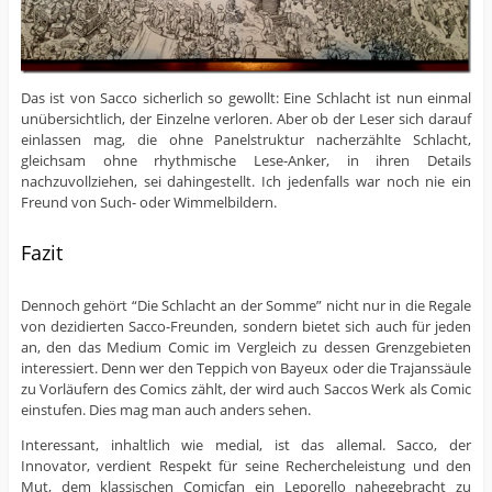
Das ist von Sacco sicherlich so gewollt: Eine Schlacht ist nun einmal
unübersichtlich, der Einzelne verloren. Aber ob der Leser sich darauf
einlassen mag, die ohne Panelstruktur nacherzählte Schlacht,
gleichsam ohne rhythmische Lese-Anker, in ihren Details
nachzuvollziehen, sei dahingestellt. Ich jedenfalls war noch nie ein
Freund von Such- oder Wimmelbildern.
Fazit
Dennoch gehört “Die Schlacht an der Somme” nicht nur in die Regale
von dezidierten Sacco-Freunden, sondern bietet sich auch für jeden
an, den das Medium Comic im Vergleich zu dessen Grenzgebieten
interessiert. Denn wer den Teppich von Bayeux oder die Trajanssäule
zu Vorläufern des Comics zählt, der wird auch Saccos Werk als Comic
einstufen. Dies mag man auch anders sehen.
Interessant, inhaltlich wie medial, ist das allemal. Sacco, der
Innovator, verdient Respekt für seine Rechercheleistung und den
Mut, dem klassischen Comicfan ein Leporello nahegebracht zu