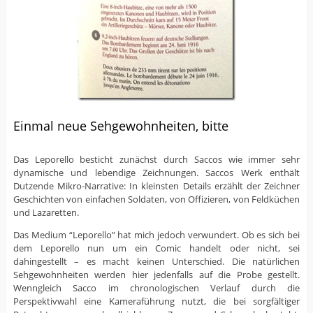
Einmal neue Sehgewohnheiten, bitte
Das Leporello besticht zunächst durch Saccos wie immer sehr
dynamische und lebendige Zeichnungen. Saccos Werk enthält
Dutzende Mikro-Narrative: In kleinsten Details erzählt der Zeichner
Geschichten von einfachen Soldaten, von Offizieren, von Feldküchen
und Lazaretten.
Das Medium “Leporello” hat mich jedoch verwundert. Ob es sich bei
dem Leporello nun um ein Comic handelt oder nicht, sei
dahingestellt – es macht keinen Unterschied. Die natürlichen
Sehgewohnheiten werden hier jedenfalls auf die Probe gestellt.
Wenngleich Sacco im chronologischen Verlauf durch die
Perspektivwahl eine Kameraführung nutzt, die bei sorgfältiger