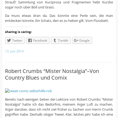
Strauß’ Sammlung von Kurzprosa und Fragmenten hebt Kurzke
sogar noch über Böll und Grass.
Da muss etwas dran da. Das könnte eine Perle sein, die man
entdecken könnte. Ein Schatz, den es zu heben gilt. Vom Flussbett.
sharing is caring:
Twitter
Facebook
Tumblr
Google
13. Juni 2014
Robert Crumbs “Mister Nostalgia”–Von
Country Blues und Comix
Bereits nach wenigen Seiten der Lektüre von Robert Crumbs “Mister
Nostalgia” hatte ich das Bedürfnis, meinem Ärger Luft zu machen.
Ärger darüber, dass ich nicht viel früher zu Sachen von Herrn Crumb
gegriffen habe. Deshalb obiger Tweet. Klar, letztes Jahr habe ich eine