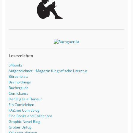
Lesezeichen
54books
Aufgezeichnet – Magazin für grafische Literatur
Börsenblatt
Brainpickings
Büchergilde
Comickunst
Der Digitale Flaneur
Ein Comicleben
FAZ.net Comicblog
Fine Books and Collections
Graphic Novel Blog
Grober Unfug
Köllerers Notizen