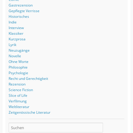
Gastrezension
Gepflegte Verrisse
Historisches
Indie
Interview
Klassiker
Kurzprosa
Lyrik
Neuzugänge
Novelle
Ohne Worte
Philosophie
Psychologie
Recht und Gerechtigkeit
Rezension
Science Fiction
Slice of Life
Verfilmung
Weltliteratur
Zeitgenössische Literatur