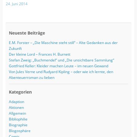
24. Juni 2014
Neueste Beiträge
E.M. Forster – „Die Maschine steht still“ – Alte Gedanken aus der
Zukunft
Der kleine Lord – Frances H. Burnett
Stefan Zweig: „Buchmendel“ und „Die unsichtbare Sammlung“
Gottfried Keller: Kleider machen Leute – im neuen Gewand
Von Jules Verne und Rudyard Kipling – oder wie ich lernte, den
Abenteuerroman zu lieben
Kategorien
Adaption
Aktionen
Allgemein
Bibliophilie
Biographie
Blogosphäre
Comic