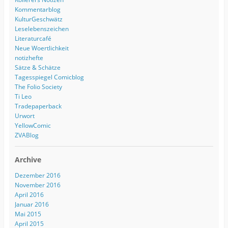
Kommentarblog
KulturGeschwätz
Leselebenszeichen
Literaturcafé
Neue Woertlichkeit
notizhefte
Sätze & Schätze
Tagesspiegel Comicblog
The Folio Society
Ti Leo
Tradepaperback
Urwort
YellowComic
ZVABlog
Archive
Dezember 2016
November 2016
April 2016
Januar 2016
Mai 2015
April 2015