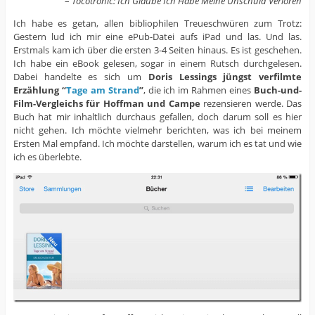
–
Tocotronic: Ich Glaube Ich Habe Meine Unschuld Verloren
Ich habe es getan, allen bibliophilen Treueschwüren zum Trotz:
Gestern lud ich mir eine ePub-Datei aufs iPad und las. Und las.
Erstmals kam ich über die ersten 3-4 Seiten hinaus. Es ist geschehen.
Ich habe ein eBook gelesen, sogar in einem Rutsch durchgelesen.
Dabei handelte es sich um
Doris Lessings jüngst verfilmte
Erzählung “
Tage am Strand
”
, die ich im Rahmen eines
Buch-und-
Film-Vergleichs für Hoffman und Campe
rezensieren werde. Das
Buch hat mir inhaltlich durchaus gefallen, doch darum soll es hier
nicht gehen. Ich möchte vielmehr berichten, was ich bei meinem
Ersten Mal empfand. Ich möchte darstellen, warum ich es tat und wie
ich es überlebte.