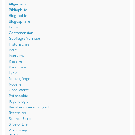
Allgemein
Bibliophilie
Biographie
Blogosphäre
Comic
Gastrezension
Gepflegte Verrisse
Historisches
Indie
Interview
Klassiker
Kurzprosa
Lyrik
Neuzugänge
Novelle
Ohne Worte
Philosophie
Psychologie
Recht und Gerechtigkeit
Rezension
Science Fiction
Slice of Life
Verfilmung