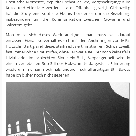
Drastische Momente, expliziter schwuler Sex, Vergewaltigungen im
Knast und Attentate werden in aller Offenheit gezeigt. Gleichzeitig
hat die Story eine subtilere Ebene, bei der es um die Beziehung,
insbesondere um die Kommunikation zwischen Giovanni und
Salvatore geht.
Man muss sich dieses Werk aneignen, man muss sich darauf
einlassen. Genau so verhält es sich mit den Zeichnungen von MP5:
Holzschnittartig sind diese, stark reduziert, in straffem Schwarzweiß,
fast immer ohne Graustufen, ohne Farbverläufe. Dennoch keinesfalls
trivial oder im schlechten Sinne eintönig. Vergangenheit wird in
einem vernebelten Sub-Stil des Holzschnitts dargestellt, Erinnerung
wiederum in einem nochmals anderen, schraffurartigen Stil. Sowas
habe ich bisher noch nicht gesehen.