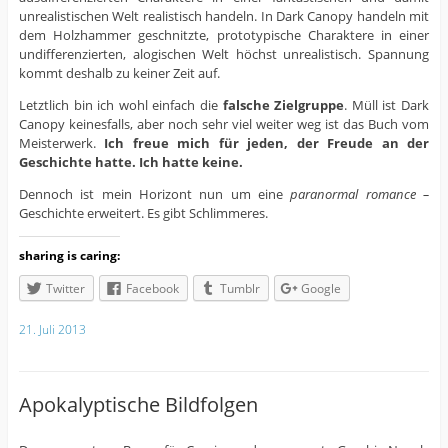
unrealistischen Welt realistisch handeln. In Dark Canopy handeln mit
dem Holzhammer geschnitzte, prototypische Charaktere in einer
undifferenzierten, alogischen Welt höchst unrealistisch. Spannung
kommt deshalb zu keiner Zeit auf.
Letztlich bin ich wohl einfach die
falsche Zielgruppe
. Müll ist Dark
Canopy keinesfalls, aber noch sehr viel weiter weg ist das Buch vom
Meisterwerk.
Ich freue mich für jeden, der Freude an der
Geschichte hatte. Ich hatte keine.
Dennoch ist mein Horizont nun um eine
paranormal romance –
Geschichte erweitert. Es gibt Schlimmeres.
sharing is caring:
Twitter
Facebook
Tumblr
Google
21. Juli 2013
Apokalyptische Bildfolgen