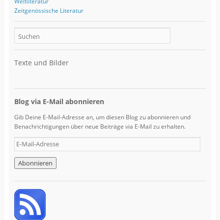
Weltliteratur
Zeitgenössische Literatur
Texte und Bilder
Blog via E-Mail abonnieren
Gib Deine E-Mail-Adresse an, um diesen Blog zu abonnieren und
Benachrichtigungen über neue Beiträge via E-Mail zu erhalten.
E
-
M
a
i
l
-
A
d