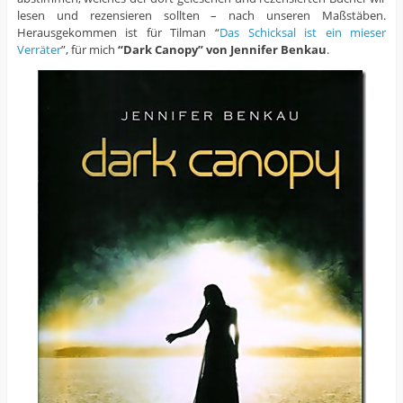
lesen und rezensieren sollten – nach unseren Maßstäben.
Herausgekommen ist für Tilman “
Das Schicksal ist ein mieser
Verräter
”, für mich
“Dark Canopy” von Jennifer Benkau
.