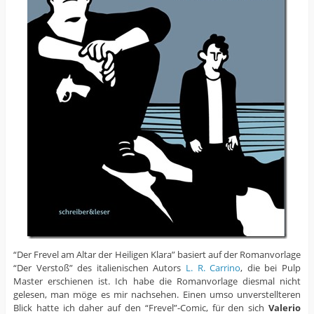
“Der Frevel am Altar der Heiligen Klara” basiert auf der Romanvorlage
“Der Verstoß” des italienischen Autors
L. R. Carrino
, die bei Pulp
Master erschienen ist. Ich habe die Romanvorlage diesmal nicht
gelesen, man möge es mir nachsehen. Einen umso unverstellteren
Blick hatte ich daher auf den “Frevel”-Comic, für den sich
Valerio