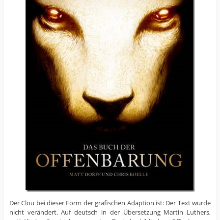
Der Clou bei dieser Form der grafischen Adaption ist: Der Text wurde
nicht verändert. Auf deutsch in der Übersetzung Martin Luthers,