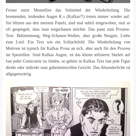
Ferner nutzt Montellier das Stilmittel der Wiederholung: Die
brennenden, leidenden Augen K.s (Kafkas?!) treten immer wieder auf.
Sie blitzen aus den meisten Panels, sind mal subtil eingewoben, mal so
oft gespiegelt, dass man wegschauen möchte. Das passt zum Prozess-
Text: Beklemmung, Weg-Schauen-Wollen, aber große Neugier, Liebe
zum Leid: Ein Text wie ein Schlachtfeld. Die Wiederholung von
Motiven ist typisch für Kafkas Prosa an sich, aber auch für den Process
im Speziellen: Sind Kafkas Augen, ist das kleine stilisierte Skelett auf
fast jeder Comicseite zu finden, so gehört in Kafkas Text fast jede Figur
direkt oder indirekt zum geheimnisvollen Gericht. Das Absonderliche ist
allgegenwärtig.