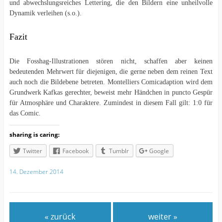
und abwechslungsreiches Lettering, die den Bildern eine unheilvolle
Dynamik verleihen (s.o.).
Fazit
Die Fosshag-Illustrationen stören nicht, schaffen aber keinen
bedeutenden Mehrwert für diejenigen, die gerne neben dem reinen Text
auch noch die Bildebene betreten. Montelliers Comicadaption wird dem
Grundwerk Kafkas gerechter, beweist mehr Händchen in puncto Gespür
für Atmosphäre und Charaktere. Zumindest in diesem Fall gilt: 1:0 für
das Comic.
sharing is caring:
Twitter
Facebook
Tumblr
Google
14. Dezember 2014
« zurück
weiter »