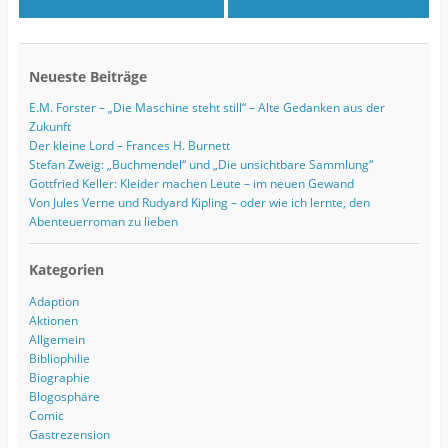
Neueste Beiträge
E.M. Forster – „Die Maschine steht still“ – Alte Gedanken aus der
Zukunft
Der kleine Lord – Frances H. Burnett
Stefan Zweig: „Buchmendel“ und „Die unsichtbare Sammlung“
Gottfried Keller: Kleider machen Leute – im neuen Gewand
Von Jules Verne und Rudyard Kipling – oder wie ich lernte, den
Abenteuerroman zu lieben
Kategorien
Adaption
Aktionen
Allgemein
Bibliophilie
Biographie
Blogosphäre
Comic
Gastrezension