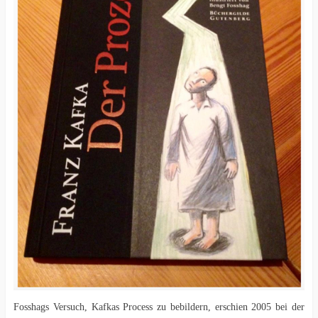
Fosshags Versuch, Kafkas Process zu bebildern, erschien 2005 bei der