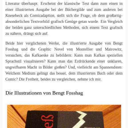
Literatur überhaupt. Erscheint der klassische Text dann zum einen in
einer illustrierten Ausgabe bei der Büchergilde und zum anderen bei
Knesebeck als Comicadaption, stellt sich die Frage, ob dem großartig-
absonderlichen Textvorbild grafisch Genüge getan wurde. Ein Vergleich
der beiden ganz unterschiedlichen Methoden, sich einem Text grafisch
zu nähern, drängt sich auf.
Beide hier verglichenen Werke, die illustrierte Ausgabe von Bengt
Fosshag und die Graphic Novel von Montellier und Mairowitz,
versuchen, das Kafkaeske zu bebildern: Kann man Kafkas speziellen
Sprachstil visualisieren? Kann man das Erdrückende einer unklaren,
ungreifbaren Macht in Bilder gießen? Und, vielleicht am Spannendsten:
Welchem Medium gelingt das besser, dem illustrierten Buch oder dem
Comic? Die Freiheit, beides zu vergleichen, nehme ich mir.
Die Illustrationen von Bengt Fosshag