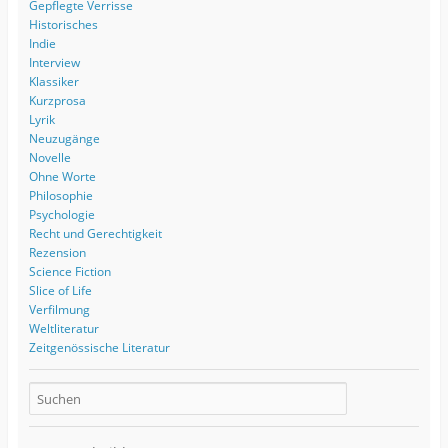
Gepflegte Verrisse
Historisches
Indie
Interview
Klassiker
Kurzprosa
Lyrik
Neuzugänge
Novelle
Ohne Worte
Philosophie
Psychologie
Recht und Gerechtigkeit
Rezension
Science Fiction
Slice of Life
Verfilmung
Weltliteratur
Zeitgenössische Literatur