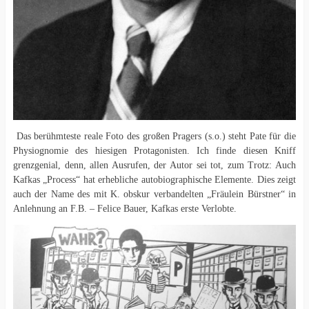
Das berühmteste reale Foto des großen Pragers (s.o.) steht Pate für die
Physiognomie des hiesigen Protagonisten. Ich finde diesen Kniff
grenzgenial, denn, allen Ausrufen, der Autor sei tot, zum Trotz: Auch
Kafkas „Process“ hat erhebliche autobiographische Elemente. Dies zeigt
auch der Name des mit K. obskur verbandelten „Fräulein Bürstner“ in
Anlehnung an F.B. – Felice Bauer, Kafkas erste Verlobte.