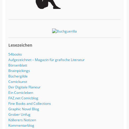
Lesezeichen
54books
Aufgezeichnet – Magazin für grafische Literatur
Börsenblatt
Brainpickings
Büchergilde
Comickunst
Der Digitale Flaneur
Ein Comicleben
FAZ.net Comicblog
Fine Books and Collections
Graphic Novel Blog
Grober Unfug
Köllerers Notizen
Kommentarblog