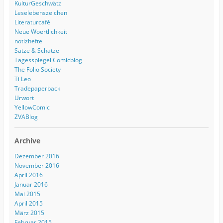
KulturGeschwätz
Leselebenszeichen
Literaturcafé
Neue Woertlichkeit
notizhefte
Sätze & Schätze
Tagesspiegel Comicblog
The Folio Society
Ti Leo
Tradepaperback
Urwort
YellowComic
ZVABlog
Archive
Dezember 2016
November 2016
April 2016
Januar 2016
Mai 2015
April 2015
März 2015
Februar 2015