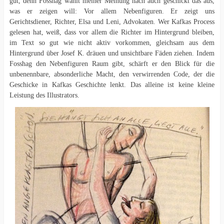
gut, denn Fosshag wählt meiner Meinung nach auch geschickt das aus,
was er zeigen will: Vor allem Nebenfiguren. Er zeigt uns
Gerichtsdiener, Richter, Elsa und Leni, Advokaten. Wer Kafkas Process
gelesen hat, weiß, dass vor allem die Richter im Hintergrund bleiben,
im Text so gut wie nicht aktiv vorkommen, gleichsam aus dem
Hintergrund über Josef K. dräuen und unsichtbare Fäden ziehen. Indem
Fosshag den Nebenfiguren Raum gibt, schärft er den Blick für die
unbenennbare, absonderliche Macht, den verwirrenden Code, der die
Geschicke in Kafkas Geschichte lenkt. Das alleine ist keine kleine
Leistung des Illustrators.