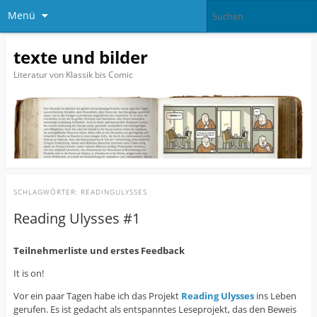
Menü
texte und bilder
Literatur von Klassik bis Comic
SCHLAGWÖRTER:
READINGULYSSES
Reading Ulysses #1
Teilnehmerliste und erstes Feedback
It is on!
Vor ein paar Tagen habe ich das Projekt
Reading Ulysses
ins Leben
gerufen. Es ist gedacht als entspanntes Leseprojekt, das den Beweis