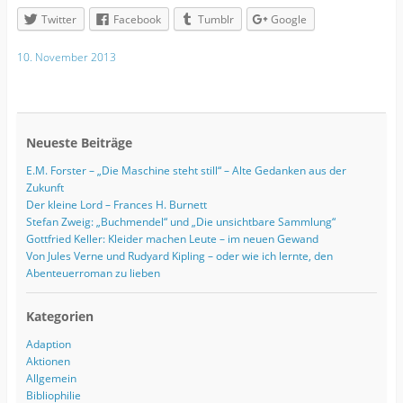
Twitter
Facebook
Tumblr
Google
10. November 2013
Neueste Beiträge
E.M. Forster – „Die Maschine steht still“ – Alte Gedanken aus der
Zukunft
Der kleine Lord – Frances H. Burnett
Stefan Zweig: „Buchmendel“ und „Die unsichtbare Sammlung“
Gottfried Keller: Kleider machen Leute – im neuen Gewand
Von Jules Verne und Rudyard Kipling – oder wie ich lernte, den
Abenteuerroman zu lieben
Kategorien
Adaption
Aktionen
Allgemein
Bibliophilie