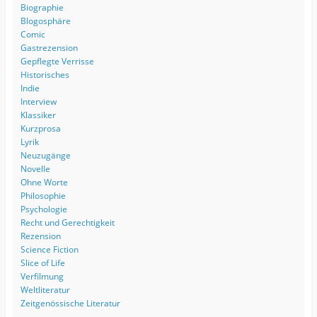
Biographie
Blogosphäre
Comic
Gastrezension
Gepflegte Verrisse
Historisches
Indie
Interview
Klassiker
Kurzprosa
Lyrik
Neuzugänge
Novelle
Ohne Worte
Philosophie
Psychologie
Recht und Gerechtigkeit
Rezension
Science Fiction
Slice of Life
Verfilmung
Weltliteratur
Zeitgenössische Literatur