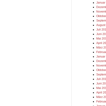
Januar
Dezemb
Novemb
Oktobe
Septem
August
Juli 20
Juni 2
Mai 20
April 2
März 2
Februa
Januar
Dezemb
Novemb
Oktobe
Septem
Juli 20
Juni 2
Mai 20
April 2
März 2
Februa
Januar