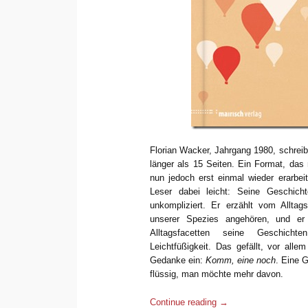
Florian Wacker, Jahrgang 1980, schreib
länger als 15 Seiten. Ein Format, das 
nun jedoch erst einmal wieder erarb
Leser dabei leicht: Seine Geschicht
unkompliziert. Er erzählt vom Alltag
unserer Spezies angehören, und er
Alltagsfacetten seine Geschicht
Leichtfüßigkeit. Das gefällt, vor alle
Gedanke ein:
Komm, eine noch
. Eine G
flüssig, man möchte mehr davon.
Continue reading
→