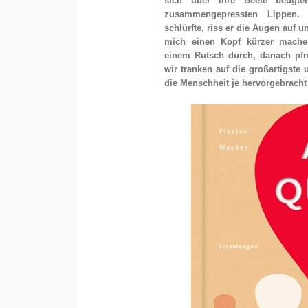
sich über ihre Beete beugten
zusammengepressten Lippen.
schlürfte, riss er die Augen auf un
mich einen Kopf kürzer machen
einem Rutsch durch, danach pf
wir tranken auf die großartigste 
die Menschheit je hervorgebracht 