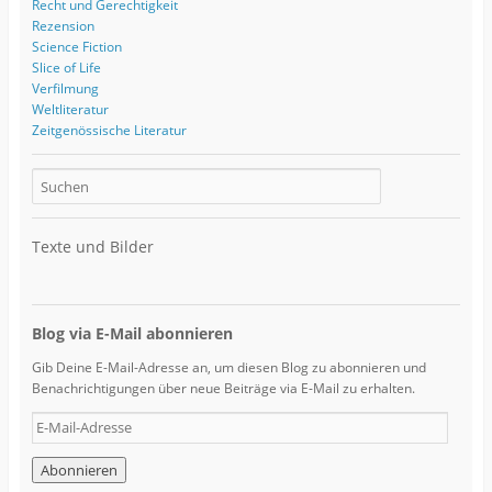
Recht und Gerechtigkeit
Rezension
Science Fiction
Slice of Life
Verfilmung
Weltliteratur
Zeitgenössische Literatur
Texte und Bilder
Blog via E-Mail abonnieren
Gib Deine E-Mail-Adresse an, um diesen Blog zu abonnieren und
Benachrichtigungen über neue Beiträge via E-Mail zu erhalten.
E
-
M
a