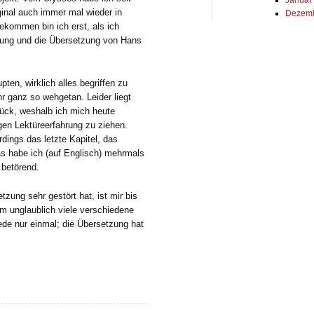
inal auch immer mal wieder in
Dezemb
ekommen bin ich erst, als ich
ssung und die Übersetzung von Hans
ten, wirklich alles begriffen zu
r ganz so wehgetan. Leider liegt
rück, weshalb ich mich heute
gen Lektüreerfahrung zu ziehen.
rdings das letzte Kapitel, das
as habe ich (auf Englisch) mehrmals
 betörend.
zung sehr gestört hat, ist mir bis
dem unglaublich viele verschiedene
de nur einmal; die Übersetzung hat