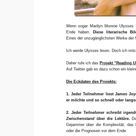
Wenn sogar Marilyn Monroe Ulysses li
Ende haben.
Diese literarische B
Eines der unzugänglichsten Werke der We
Ich werde Ulysses lesen. Doch ich möcht
Daher rufe ich das
Projekt “Reading U
Auf Twitter gab es dazu schon ein klei
Die Eckdaten des Projekts:
1. Jeder Teilnehmer liest James Joy
er möchte und so schnell oder langsa
2. Jeder Teilnehmer schreibt irge
Zwischenstand
über die Lektüre.
Da
Gejammer über die Komplexität, das 
oder die Prognosen vor dem Ende.