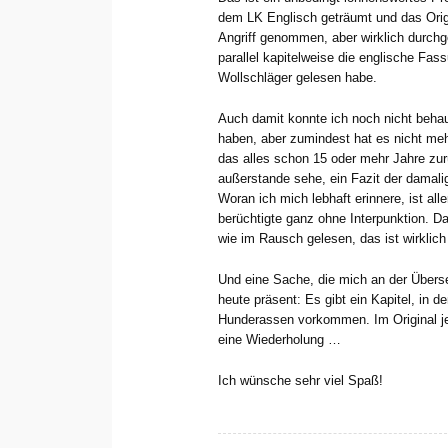
dem LK Englisch geträumt und das Orig
Angriff genommen, aber wirklich durchg
parallel kapitelweise die englische Fa
Wollschläger gelesen habe.
Auch damit konnte ich noch nicht behaup
haben, aber zumindest hat es nicht meh
das alles schon 15 oder mehr Jahre zu
außerstande sehe, ein Fazit der damali
Woran ich mich lebhaft erinnere, ist alle
berüchtigte ganz ohne Interpunktion. D
wie im Rausch gelesen, das ist wirklich
Und eine Sache, die mich an der Überset
heute präsent: Es gibt ein Kapitel, in 
Hunderassen vorkommen. Im Original je
eine Wiederholung …
Ich wünsche sehr viel Spaß!