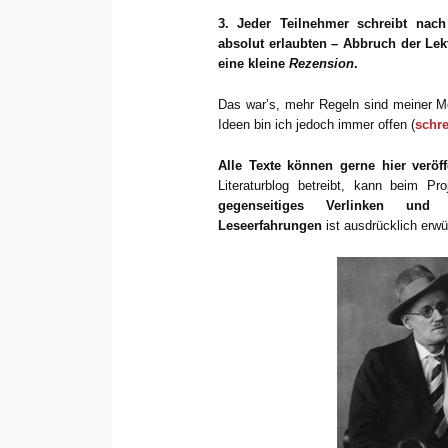
3. Jeder Teilnehmer schreibt nac
absolut erlaubten – Abbruch der Lek
eine kleine
Rezension
.
Das war’s, mehr Regeln sind meiner Me
Ideen bin ich jedoch immer offen (
schre
Alle Texte können gerne hier veröff
Literaturblog betreibt, kann beim Pr
gegenseitiges Verlinken und 
Leseerfahrungen
ist ausdrücklich erw