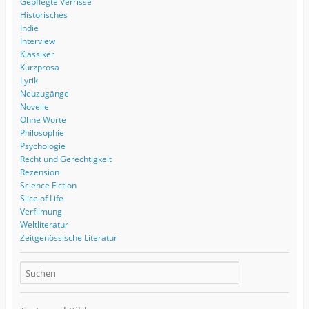
Gepflegte Verrisse
Historisches
Indie
Interview
Klassiker
Kurzprosa
Lyrik
Neuzugänge
Novelle
Ohne Worte
Philosophie
Psychologie
Recht und Gerechtigkeit
Rezension
Science Fiction
Slice of Life
Verfilmung
Weltliteratur
Zeitgenössische Literatur