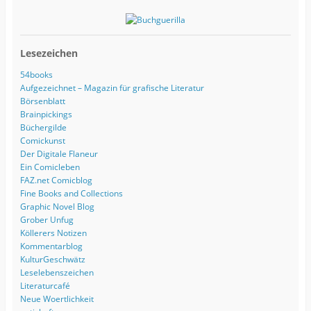
Lesezeichen
54books
Aufgezeichnet – Magazin für grafische Literatur
Börsenblatt
Brainpickings
Büchergilde
Comickunst
Der Digitale Flaneur
Ein Comicleben
FAZ.net Comicblog
Fine Books and Collections
Graphic Novel Blog
Grober Unfug
Köllerers Notizen
Kommentarblog
KulturGeschwätz
Leselebenszeichen
Literaturcafé
Neue Woertlichkeit