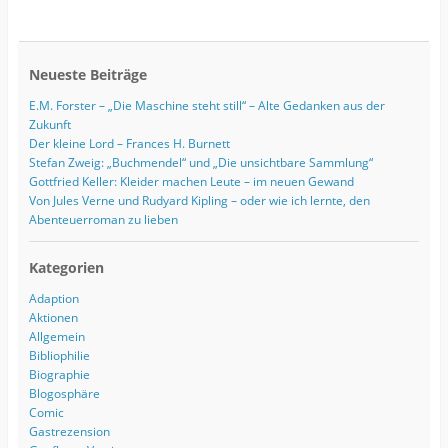
Neueste Beiträge
E.M. Forster – „Die Maschine steht still“ – Alte Gedanken aus der
Zukunft
Der kleine Lord – Frances H. Burnett
Stefan Zweig: „Buchmendel“ und „Die unsichtbare Sammlung“
Gottfried Keller: Kleider machen Leute – im neuen Gewand
Von Jules Verne und Rudyard Kipling – oder wie ich lernte, den
Abenteuerroman zu lieben
Kategorien
Adaption
Aktionen
Allgemein
Bibliophilie
Biographie
Blogosphäre
Comic
Gastrezension