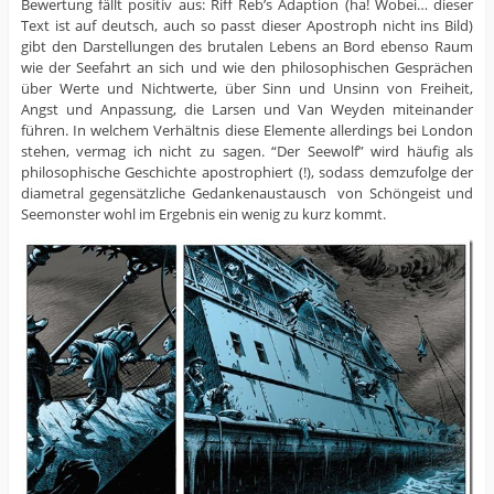
Bewertung fällt positiv aus: Riff Reb’s Adaption (ha! Wobei… dieser
Text ist auf deutsch, auch so passt dieser Apostroph nicht ins Bild)
gibt den Darstellungen des brutalen Lebens an Bord ebenso Raum
wie der Seefahrt an sich und wie den philosophischen Gesprächen
über Werte und Nichtwerte, über Sinn und Unsinn von Freiheit,
Angst und Anpassung, die Larsen und Van Weyden miteinander
führen. In welchem Verhältnis diese Elemente allerdings bei London
stehen, vermag ich nicht zu sagen. “Der Seewolf” wird häufig als
philosophische Geschichte apostrophiert (!), sodass demzufolge der
diametral gegensätzliche Gedankenaustausch von Schöngeist und
Seemonster wohl im Ergebnis ein wenig zu kurz kommt.