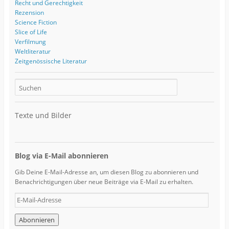
Recht und Gerechtigkeit
Rezension
Science Fiction
Slice of Life
Verfilmung
Weltliteratur
Zeitgenössische Literatur
Texte und Bilder
Blog via E-Mail abonnieren
Gib Deine E-Mail-Adresse an, um diesen Blog zu abonnieren und
Benachrichtigungen über neue Beiträge via E-Mail zu erhalten.
E
-
M
a