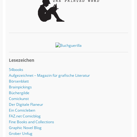
e
Lesezeichen
54books
Aufgezeichnet – Magazin für grafische Literatur
Börsenblatt
Brainpickings
Büchergilde
Comickunst
Der Digitale Flaneur
Ein Comicleben
FAZ.net Comicblog
Fine Books and Collections
Graphic Novel Blog
Grober Unfug