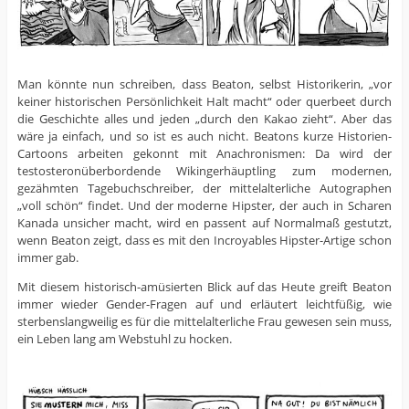
Man könnte nun schreiben, dass Beaton, selbst Historikerin, „vor
keiner historischen Persönlichkeit Halt macht“ oder querbeet durch
die Geschichte alles und jeden „durch den Kakao zieht“. Aber das
wäre ja einfach, und so ist es auch nicht. Beatons kurze Historien-
Cartoons arbeiten gekonnt mit Anachronismen: Da wird der
testosteronüberbordende Wikingerhäuptling zum modernen,
gezähmten Tagebuchschreiber, der mittelalterliche Autographen
„voll schön“ findet. Und der moderne Hipster, der auch in Scharen
Kanada unsicher macht, wird en passent auf Normalmaß gestutzt,
wenn Beaton zeigt, dass es mit den Incroyables Hipster-Artige schon
immer gab.
Mit diesem historisch-amüsierten Blick auf das Heute greift Beaton
immer wieder Gender-Fragen auf und erläutert leichtfüßig, wie
sterbenslangweilig es für die mittelalterliche Frau gewesen sein muss,
ein Leben lang am Webstuhl zu hocken.