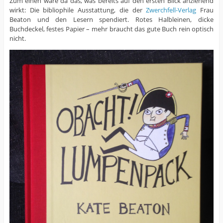
Zum einen wäre da das, was bereits auf den ersten Blick anziehend
wirkt: Die bibliophile Ausstattung, die der
Zwerchfell-Verlag
Frau
Beaton und den Lesern spendiert. Rotes Halbleinen, dicke
Buchdeckel, festes Papier – mehr braucht das gute Buch rein optisch
nicht.