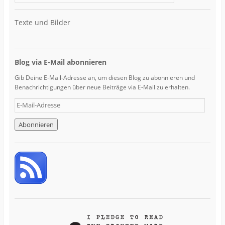
Texte und Bilder
Blog via E-Mail abonnieren
Gib Deine E-Mail-Adresse an, um diesen Blog zu abonnieren und
Benachrichtigungen über neue Beiträge via E-Mail zu erhalten.
E
-
M
a
i
l
-
A
d
r
e
s
s