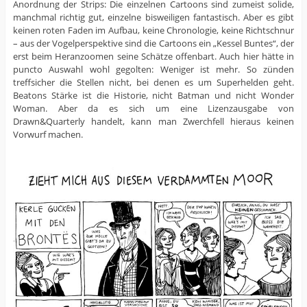
Anordnung der Strips: Die einzelnen Cartoons sind zumeist solide,
manchmal richtig gut, einzelne bisweiligen fantastisch. Aber es gibt
keinen roten Faden im Aufbau, keine Chronologie, keine Richtschnur
– aus der Vogelperspektive sind die Cartoons ein „Kessel Buntes“, der
erst beim Heranzoomen seine Schätze offenbart. Auch hier hätte in
puncto Auswahl wohl gegolten: Weniger ist mehr. So zünden
treffsicher die Stellen nicht, bei denen es um Superhelden geht.
Beatons Stärke ist die Historie, nicht Batman und nicht Wonder
Woman. Aber da es sich um eine Lizenzausgabe von
Drawn&Quarterly handelt, kann man Zwerchfell hieraus keinen
Vorwurf machen.