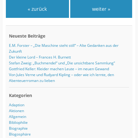
« zurück
weiter »
Neueste Beiträge
E.M. Forster – „Die Maschine steht still“ – Alte Gedanken aus der
Zukunft
Der kleine Lord – Frances H. Burnett
Stefan Zweig: „Buchmendel“ und „Die unsichtbare Sammlung“
Gottfried Keller: Kleider machen Leute – im neuen Gewand
Von Jules Verne und Rudyard Kipling – oder wie ich lernte, den
Abenteuerroman zu lieben
Kategorien
Adaption
Aktionen
Allgemein
Bibliophilie
Biographie
Blogosphäre