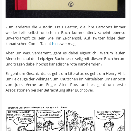
Zum anderen die Autorin: Frau Beaton, die ihre Cartoons immer
wieder teils selbstironisch im Buch kommentiert, scheint ebenso
unverkrampft zu sein wie ihr Zeichenstil. Auf Twitter folge dem
kanadischen Comic-Talent
hier
, wer mag.
Aber um was, verdammt, geht es dabei eigentlich? Warum laufen
Menschen auf der Leipziger Buchmesse selig mit diesem Buch herum
und tragen dabei höchst kanadische rote Karohemden?
Es geht um Geschichte, es geht um Literatur, es geht um Henry VIII.,
um Feldzüge der Wikinger, um Knutschen im Mittelalter, um Fanpost
von Jules Verne an Edgar Allen Poe, und es geht um erste
Assoziationen bei der Betrachtung alter Buchcover.