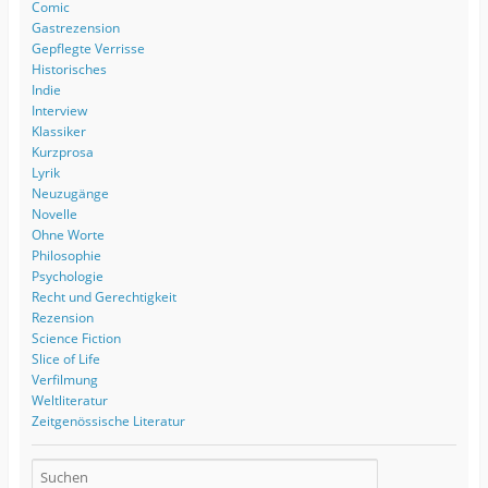
Comic
Gastrezension
Gepflegte Verrisse
Historisches
Indie
Interview
Klassiker
Kurzprosa
Lyrik
Neuzugänge
Novelle
Ohne Worte
Philosophie
Psychologie
Recht und Gerechtigkeit
Rezension
Science Fiction
Slice of Life
Verfilmung
Weltliteratur
Zeitgenössische Literatur