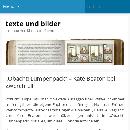
Menü
texte und bilder
Literatur von Klassik bis Comic
„Obacht! Lumpenpack“ – Kate Beaton bei
Zwerchfell
Vorsicht, Hype! Will man objektive Aussagen über Was-Auch-Immer
treffen, gilt es, die eigene Euphorie zu bändigen. Nun, das Früher-
Webcomic-Jetzt-Cartoonsammlung-In-Halbleinen „Hark! A Vagrant“
von Kate Beaton, etwas hölzern germanisiert in „Obacht!
Lumpenpack“, tut alles, um diese Euphorie anzuheizen.