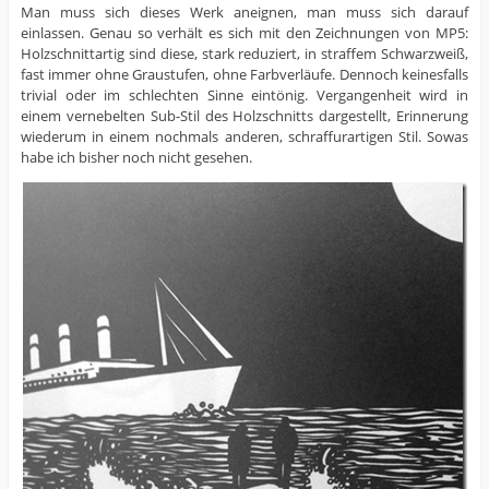
Man muss sich dieses Werk aneignen, man muss sich darauf
einlassen. Genau so verhält es sich mit den Zeichnungen von MP5:
Holzschnittartig sind diese, stark reduziert, in straffem Schwarzweiß,
fast immer ohne Graustufen, ohne Farbverläufe. Dennoch keinesfalls
trivial oder im schlechten Sinne eintönig. Vergangenheit wird in
einem vernebelten Sub-Stil des Holzschnitts dargestellt, Erinnerung
wiederum in einem nochmals anderen, schraffurartigen Stil. Sowas
habe ich bisher noch nicht gesehen.