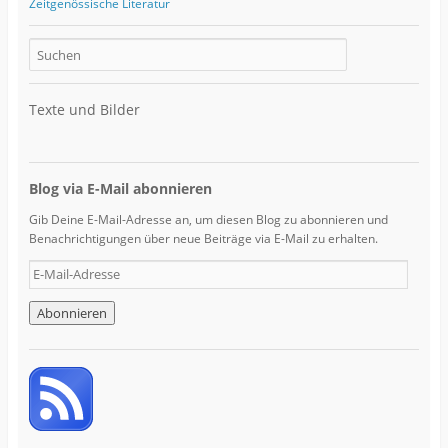
Zeitgenössische Literatur
Texte und Bilder
Blog via E-Mail abonnieren
Gib Deine E-Mail-Adresse an, um diesen Blog zu abonnieren und
Benachrichtigungen über neue Beiträge via E-Mail zu erhalten.
E
-
M
a
i
l
-
A
d
r