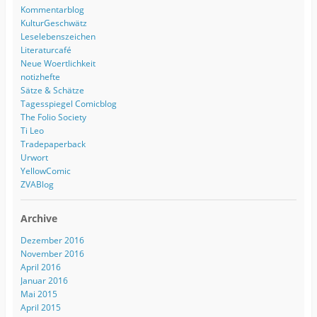
Kommentarblog
KulturGeschwätz
Leselebenszeichen
Literaturcafé
Neue Woertlichkeit
notizhefte
Sätze & Schätze
Tagesspiegel Comicblog
The Folio Society
Ti Leo
Tradepaperback
Urwort
YellowComic
ZVABlog
Archive
Dezember 2016
November 2016
April 2016
Januar 2016
Mai 2015
April 2015