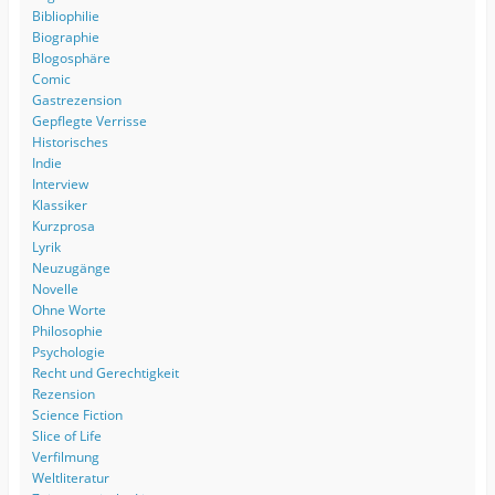
Bibliophilie
Biographie
Blogosphäre
Comic
Gastrezension
Gepflegte Verrisse
Historisches
Indie
Interview
Klassiker
Kurzprosa
Lyrik
Neuzugänge
Novelle
Ohne Worte
Philosophie
Psychologie
Recht und Gerechtigkeit
Rezension
Science Fiction
Slice of Life
Verfilmung
Weltliteratur