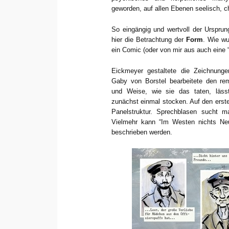
geworden, auf allen Ebenen seelisch, ch
So eingängig und wertvoll der Ursprung
hier die Betrachtung der
Form
. Wie wu
ein Comic (oder von mir aus auch eine 
Eickmeyer gestaltete die Zeichnunge
Gaby von Borstel bearbeitete den re
und Weise, wie sie das taten, läss
zunächst einmal stocken. Auf den ersten
Panelstruktur. Sprechblasen sucht
Vielmehr kann “Im Westen nichts Neues
beschrieben werden.