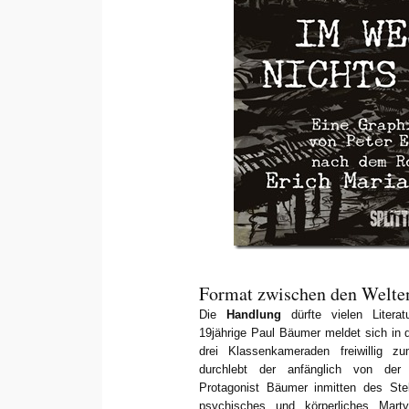
Format zwischen den Welte
Die
Handlung
dürfte vielen Literat
19jährige Paul Bäumer meldet sich in 
drei Klassenkameraden freiwillig zu
durchlebt der anfänglich von der 
Protagonist Bäumer inmitten des Stel
psychisches und körperliches Mar