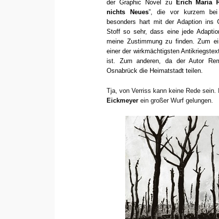
der Graphic Novel zu
Erich Maria 
nichts Neues
”, die vor kurzem be
besonders hart mit der Adaption ins 
Stoff so sehr, dass eine jede Adapti
meine Zustimmung zu finden. Zum ei
einer der wirkmächtigsten Antikriegste
ist. Zum anderen, da der Autor R
Osnabrück die Heimatstadt teilen.
Tja, von Verriss kann keine Rede sein.
Eickmeyer
ein großer Wurf gelungen.