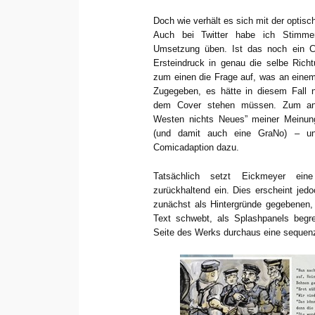
Doch wie verhält es sich mit der optis
Auch bei Twitter habe ich Stimme
Umsetzung üben. Ist das noch ein C
Ersteindruck in genau die selbe Richt
zum einen die Frage auf, was an einem 
Zugegeben, es hätte in diesem Fall n
dem Cover stehen müssen. Zum and
Westen nichts Neues” meiner Meinun
(und damit auch eine GraNo) – un
Comicadaption dazu.
Tatsächlich setzt Eickmeyer eine
zurückhaltend ein. Dies erscheint jed
zunächst als Hintergründe gegebenen, 
Text schwebt, als Splashpanels begre
Seite des Werks durchaus eine sequenzi