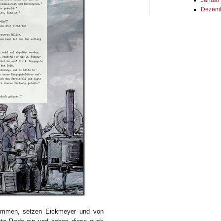
Dezemb
ommen, setzen Eickmeyer und von