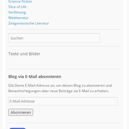
Science Fiction
Slice of Life
Verfilmung
Weltliteratur
Zeitgenössische Literatur
Texte und Bilder
Blog via E-Mail abonnieren
Gib Deine E-Mail-Adresse an, um diesen Blog zu abonnieren und
Benachrichtigungen über neue Beiträge via E-Mail zu erhalten.
E
-
M
a
i
l