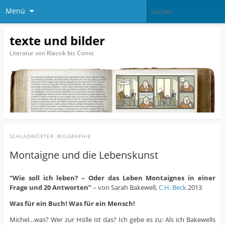
Menü
texte und bilder
Literatur von Klassik bis Comic
SCHLAGWÖRTER:
BIOGRAPHIE
Montaigne und die Lebenskunst
“Wie soll ich leben? – Oder das Leben Montaignes in einer
Frage und 20 Antworten”
– von Sarah Bakewell,
C.H. Beck
2013
Was für ein Buch! Was für ein Mensch!
Michel…was? Wer zur Hölle ist das? Ich gebe es zu: Als ich Bakewells